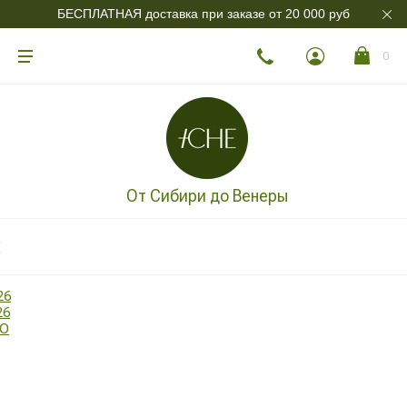
БЕСПЛАТНАЯ доставка при заказе от 20 000 руб
0
От Сибири до Венеры
26
26
ДО