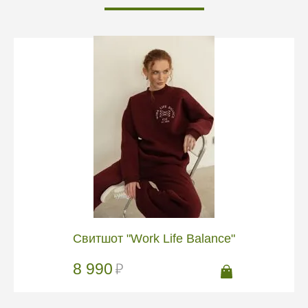
Свитшот "Work Life Balance"
8 990