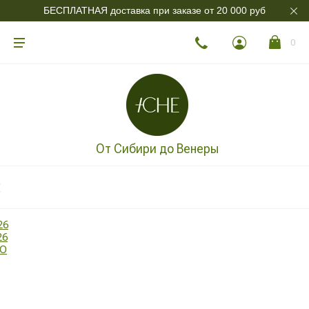
БЕСПЛАТНАЯ доставка при заказе от 20 000 руб
0
От Сибири до Венеры
26
26
ДО