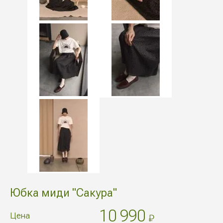
Юбка миди "Сакура"
10 990
Цена