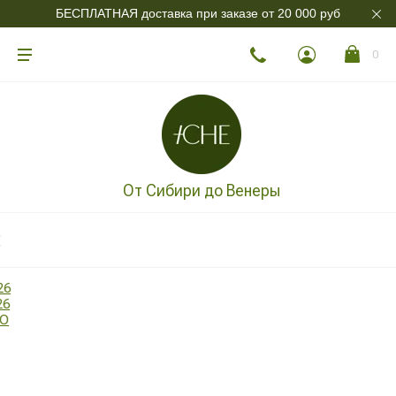
БЕСПЛАТНАЯ доставка при заказе от 20 000 руб
0
От Сибири до Венеры
26
26
ДО